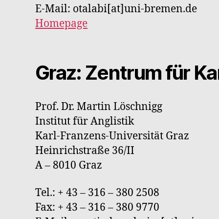
E-Mail: otalabi[at]uni-bremen.de
Homepage
Graz: Zentrum für K
Prof. Dr. Martin Löschnigg
Institut für Anglistik
Karl-Franzens-Universität Graz
Heinrichstraße 36/II
A – 8010 Graz
Tel.: + 43 – 316 – 380 2508
Fax: + 43 – 316 – 380 9770