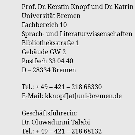
Prof. Dr. Kerstin Knopf und Dr. Katri
Universität Bremen
Fachbereich 10
Sprach- und Literaturwissenschaften
Bibliotheksstraße 1
Gebäude GW 2
Postfach 33 04 40
D – 28334 Bremen
Tel.: + 49 – 421 – 218 68330
E-Mail: kknopf[at]uni-bremen.de
Geschäftsführerin:
Dr. Oluwadunni Talabi
Tel.: + 49 – 421 – 218 68132