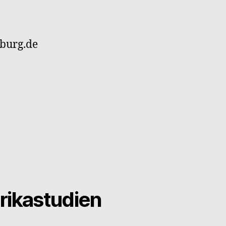
sburg.de
rikastudien