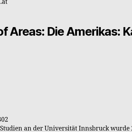
.at
f Areas: Die Amerikas: K
302
tudien an der Universität Innsbruck wurde 