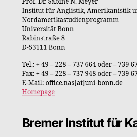
Prof. Dr. Sabine N. Meyer
Institut für Anglistik, Amerikanistik 
Nordamerikastudienprogramm
Universität Bonn
Rabinstraße 8
D-53111 Bonn
Tel.: + 49 – 228 – 737 664 oder – 739 6
Fax: + 49 – 228 – 737 948 oder – 739 6
E-Mail: office.nas[at]uni-bonn.de
Homepage
Bremer Institut für