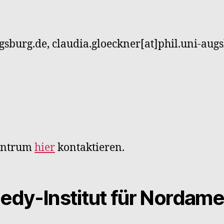
ugsburg.de, claudia.gloeckner[at]phil.uni-aug
Zentrum
hier
kontaktieren.
edy-Institut für Nordame