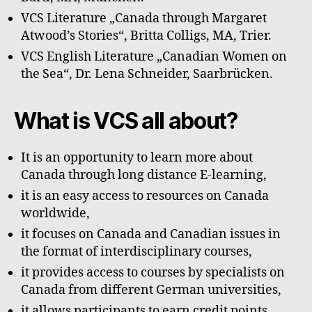
VCS Literature „Canada through Margaret
Atwood’s Stories“, Britta Colligs, MA, Trier.
VCS English Literature „Canadian Women on
the Sea“, Dr. Lena Schneider, Saarbrücken.
What is VCS all about?
It is an opportunity to learn more about
Canada through long distance E-learning,
it is an easy access to resources on Canada
worldwide,
it focuses on Canada and Canadian issues in
the format of interdisciplinary courses,
it provides access to courses by specialists on
Canada from different German universities,
it allows participants to earn credit points