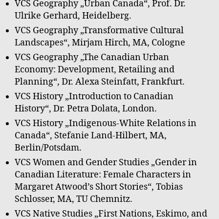
VCS Geography „Urban Canada“, Prof. Dr.
Ulrike Gerhard, Heidelberg.
VCS Geography „Transformative Cultural
Landscapes“, Mirjam Hirch, MA, Cologne
VCS Geography „The Canadian Urban
Economy: Development, Retailing and
Planning“, Dr. Alexa Steinfatt, Frankfurt.
VCS History „Introduction to Canadian
History“, Dr. Petra Dolata, London.
VCS History „Indigenous-White Relations in
Canada“, Stefanie Land-Hilbert, MA,
Berlin/Potsdam.
VCS Women and Gender Studies „Gender in
Canadian Literature: Female Characters in
Margaret Atwood’s Short Stories“, Tobias
Schlosser, MA, TU Chemnitz.
VCS Native Studies „First Nations, Eskimo, and