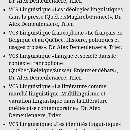
Dr. Alex Demeulenaere, Trier.
VCS Linguistique «Les idéologies linguistiques
dans la presse (Québec/Maghreb/France)», Dr.
Alex Demeulenaere, Trier.
VCS Linguistique francophone «Le français en
Belgique et au Québec. Histoire, politiques et
usages croisés», Dr. Alex Demeulenaere, Trier.
VCS Linguistique «Langue et société dans le
contexte francophone
(Québec/Belgique/Suisse). Enjeux et débats»,
Dr. Alex Demeulenaere, Trier.
VCS Linguistique «La littérature comme
marché linguistique. Multilinguisme et
variation linguistique dans la littérature
québécoise contemporaine», Dr. Alex
Demeulenaere, Trier.
VCS Linguistique: «Les identités linguistiques