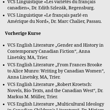
VCS Linguistique «Les variétés du français
canadien», Dr. Edith Szlezák, Regensburg.
VCS Linguistique «Le français parlé en
Amérique du Nord», Dr. Marc Chalier, Passau.
Vorherige Kurse
VCS English Literature „Gender and History in
Contemporary Canadian Fiction“, Anna
Linetsky, MA, Trier.
VCS English Literature „From Frances Brooke
to Alice Munro: Writing by Canadian Women“,
Anna Linetsky, MA, Trier.
VCS English Literature „Robert Kroetsch:
Novels, Bio-Texts, and the Canadian West“, Dr.
Markus M. Müller, Trier.
VCS English Literature „Multicultural Ideology