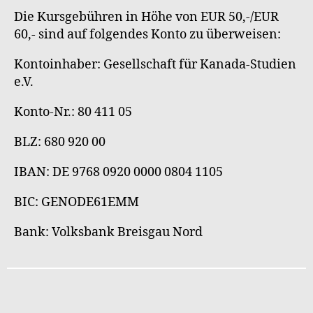
Die Kursgebühren in Höhe von EUR 50,-/EUR
60,- sind auf folgendes Konto zu überweisen:
Kontoinhaber: Gesellschaft für Kanada-Studien
e.V.
Konto-Nr.: 80 411 05
BLZ: 680 920 00
IBAN: DE 9768 0920 0000 0804 1105
BIC: GENODE61EMM
Bank: Volksbank Breisgau Nord