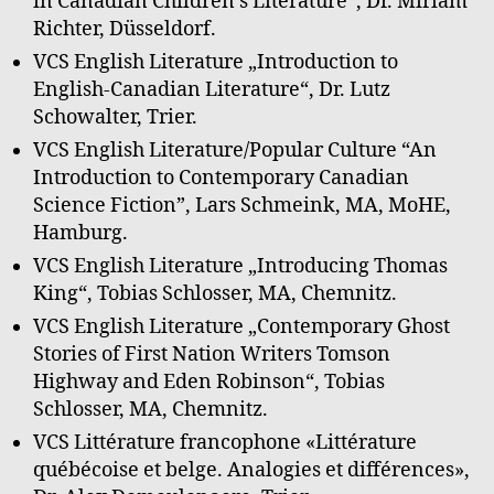
in Canadian Children’s Literature“, Dr. Miriam
Richter, Düsseldorf.
VCS English Literature „Introduction to
English-Canadian Literature“, Dr. Lutz
Schowalter, Trier.
VCS English Literature/Popular Culture “An
Introduction to Contemporary Canadian
Science Fiction”, Lars Schmeink, MA, MoHE,
Hamburg.
VCS English Literature „Introducing Thomas
King“, Tobias Schlosser, MA, Chemnitz.
VCS English Literature „Contemporary Ghost
Stories of First Nation Writers Tomson
Highway and Eden Robinson“, Tobias
Schlosser, MA, Chemnitz.
VCS Littérature francophone «Littérature
québécoise et belge. Analogies et différences»,