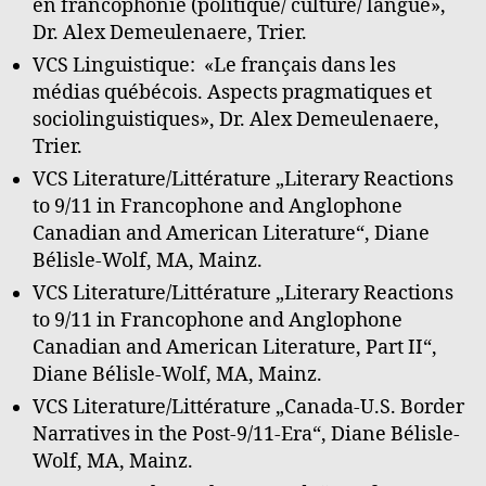
en francophonie (politique/ culture/ langue»,
Dr. Alex Demeulenaere, Trier.
VCS Linguistique: «Le français dans les
médias québécois. Aspects pragmatiques et
sociolinguistiques», Dr. Alex Demeulenaere,
Trier.
VCS Literature/Littérature „Literary Reactions
to 9/11 in Francophone and Anglophone
Canadian and American Literature“, Diane
Bélisle-Wolf, MA, Mainz.
VCS Literature/Littérature „Literary Reactions
to 9/11 in Francophone and Anglophone
Canadian and American Literature, Part II“,
Diane Bélisle-Wolf, MA, Mainz.
VCS Literature/Littérature „Canada-U.S. Border
Narratives in the Post-9/11-Era“, Diane Bélisle-
Wolf, MA, Mainz.