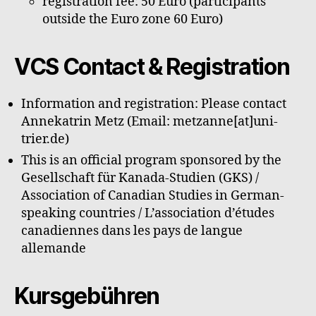
registration fee: 50 Euro (participants
outside the Euro zone 60 Euro)
VCS Contact & Registration
Information and registration: Please contact
Annekatrin Metz (Email: metzanne[at]uni-
trier.de)
This is an official program sponsored by the
Gesellschaft für Kanada-Studien (GKS) /
Association of Canadian Studies in German-
speaking countries / L’association d’études
canadiennes dans les pays de langue
allemande
Kursgebühren