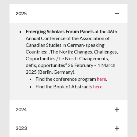
2025
Emerging Scholars Forum Panels
at the 46th
Annual Conference of the Association of
Canadian Studies in German-speaking
Countries: „The North: Changes, Challenges,
Opportunities / Le Nord : Changements,
défis, opportunités“ 26 February – 1 March
2025 (Berlin, Germany).
Find the conference program
here
.
Find the Book of Abstracts
here
.
2024
2023