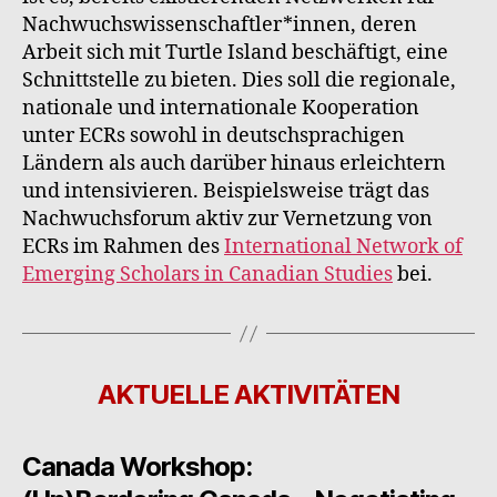
Nachwuchswissenschaftler*innen, deren
Arbeit sich mit Turtle Island beschäftigt, eine
Schnittstelle zu bieten. Dies soll die regionale,
nationale und internationale Kooperation
unter ECRs sowohl in deutschsprachigen
Ländern als auch darüber hinaus erleichtern
und intensivieren. Beispielsweise trägt das
Nachwuchsforum aktiv zur Vernetzung von
ECRs im Rahmen des
International Network of
Emerging Scholars in Canadian Studies
bei.
AKTUELLE AKTIVITÄTEN
Canada Workshop: