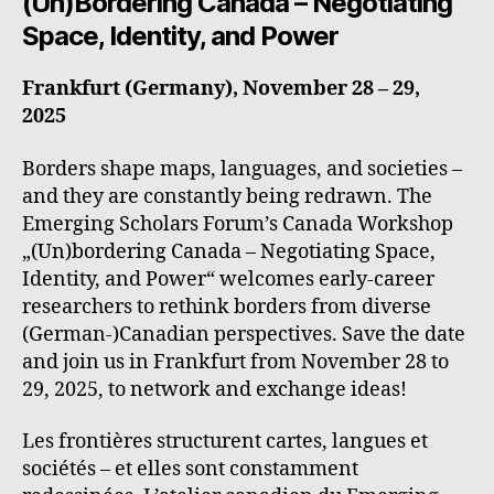
(Un)Bordering Canada – Negotiating
Space, Identity, and Power
Frankfurt (Germany), November 28 – 29,
2025
Borders shape maps, languages, and societies –
and they are constantly being redrawn. The
Emerging Scholars Forum’s Canada Workshop
„(Un)bordering Canada – Negotiating Space,
Identity, and Power“ welcomes early-career
researchers to rethink borders from diverse
(German-)Canadian perspectives. Save the date
and join us in Frankfurt from November 28 to
29, 2025, to network and exchange ideas!
Les frontières structurent cartes, langues et
sociétés – et elles sont constamment