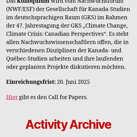
Das
Kolloquium
wird vom Nachwuchsforum
(NWF/ESF) der Gesellschaft für Kanada-Studien
im deutschsprachigen Raum (GKS) im Rahmen
der 47. Jahrestagung der GKS „Climate Change,
Climate Crisis: Canadian Perspectives“. Es steht
allen Nachwuchswissenschaftlern offen, die in
verschiedenen Disziplinen der Kanada- und
Québec-Studien arbeiten und ihre laufenden
oder geplanten Projekte diskutieren möchten.
Einreichungsfrist:
20. Juni 2025
Hier
gibt es den Call for Papers.
Activity Archive